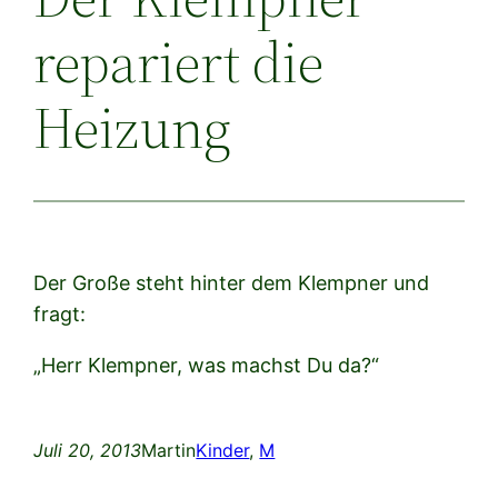
repariert die
Heizung
Der Große steht hinter dem Klempner und
fragt:
„Herr Klempner, was machst Du da?“
Juli 20, 2013
Martin
Kinder
, 
M