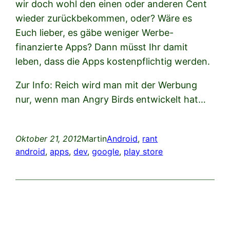
wir doch wohl den einen oder anderen Cent
wieder zurückbekommen, oder? Wäre es
Euch lieber, es gäbe weniger Werbe-
finanzierte Apps? Dann müsst Ihr damit
leben, dass die Apps kostenpflichtig werden.
Zur Info: Reich wird man mit der Werbung
nur, wenn man Angry Birds entwickelt hat…
Oktober 21, 2012
Martin
Android
, 
rant
android
, 
apps
, 
dev
, 
google
, 
play store