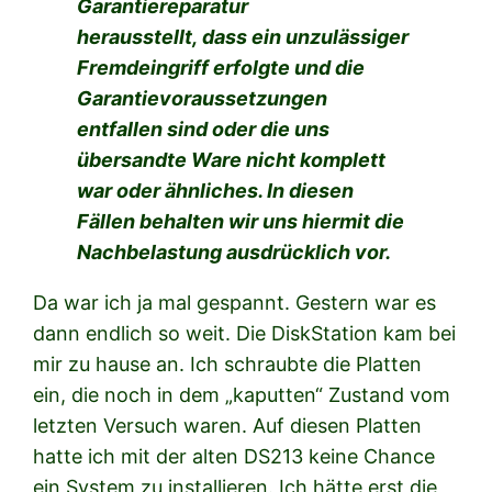
Garantiereparatur
herausstellt,
dass ein unzulässiger
Fremdeingriff erfolgte und die
Garantievoraussetzungen
entfallen sind oder die uns
übersandte Ware nicht komplett
war oder ähnliches. In diesen
Fällen behalten wir uns hiermit die
Nachbelastung ausdrücklich vor.
Da war ich ja mal gespannt. Gestern war es
dann endlich so weit. Die DiskStation kam bei
mir zu hause an. Ich schraubte die Platten
ein, die noch in dem „kaputten“ Zustand vom
letzten Versuch waren. Auf diesen Platten
hatte ich mit der alten DS213 keine Chance
ein System zu installieren. Ich hätte erst die