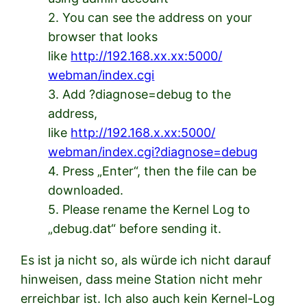
2. You can see the address on your
browser that looks
like
http://192.168.xx.xx:5000/
webman/index.cgi
3. Add ?diagnose=debug to the
address,
like
http://192.168.x.xx:5000/
webman/index.cgi?diagnose=
debug
4. Press „Enter“, then the file can be
downloaded.
5. Please rename the Kernel Log to
„debug.dat“ before sending it.
Es ist ja nicht so, als würde ich nicht darauf
hinweisen, dass meine Station nicht mehr
erreichbar ist. Ich also auch kein Kernel-Log