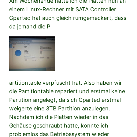
Am Wochenende hatte ich die Platten nun an
einem Linux-Rechner mit SATA Controller.
Gparted hat auch gleich rumgemeckert, dass
da jemand die P
artitiontable verpfuscht hat. Also haben wir
die Partitiontable repariert und erstmal keine
Partition angelegt, da sich Gparted erstmal
weigerte eine 3TB Partition anzulegen.
Nachdem ich die Platten wieder in das
Gehäuse geschraubt hatte, konnte ich
problemlos das Betriebssystem wieder