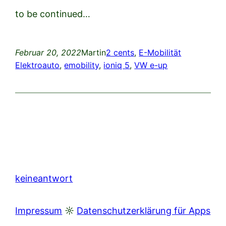
to be continued…
Februar 20, 2022
Martin
2 cents
, 
E-Mobilität
Elektroauto
, 
emobility
, 
ioniq 5
, 
VW e-up
keineantwort
Impressum
☼
Datenschutzerklärung für Apps