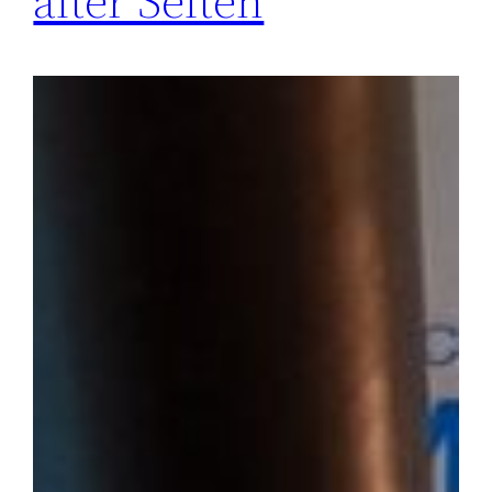
alter Seiten