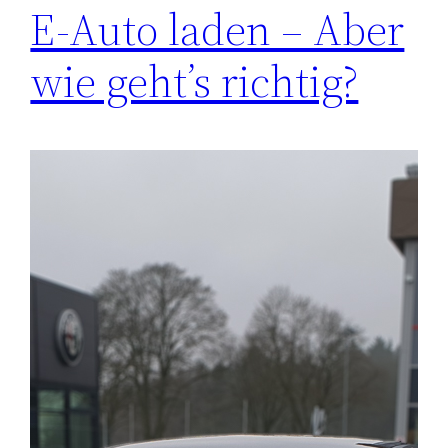
E-Auto laden – Aber
wie geht’s richtig?