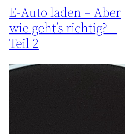
E-Auto laden – Aber
wie geht’s richtig? –
Teil 2